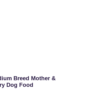
ium Breed Mother &
Dry Dog Food