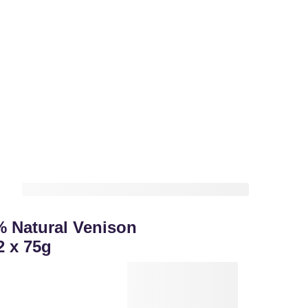
 Natural Venison
2 x 75g