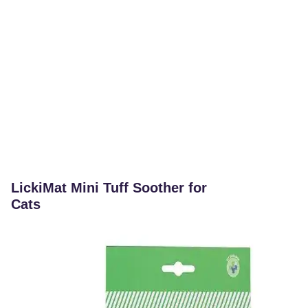
LickiMat Mini Tuff Soother for
Cats